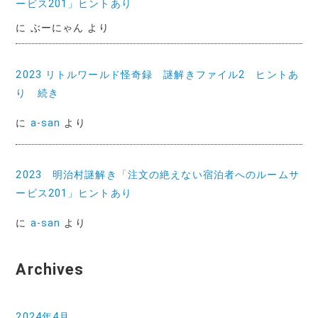
ービス201」ヒントあり
に
ぶーにゃん
より
2023 リトルワールド怪奇録 謎解きファイル2 ヒントあ
り 続き
に
a-san
より
2023 明治村謎解き「注文の絶えない宿泊者へのルームサ
ービス201」ヒントあり
に
a-san
より
Archives
2024年4月