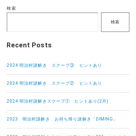
シ
ゴ
検索
ョ
リ
ン
検索
ー
Recent Posts
2024 明治村謎解き スクープ③ ヒントあり
2024 明治村謎解き スクープ② ヒントあり
2024 明治村謎解きスクープ① ヒントあり(2月)
2023 明治村謎解き お持ち帰り謎解き「DIMING」