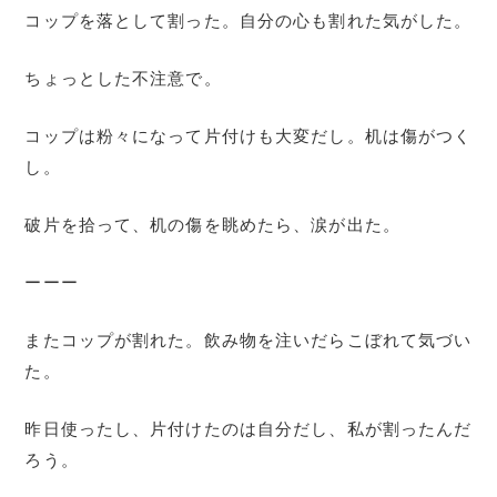
コップを落として割った。自分の心も割れた気がした。
ちょっとした不注意で。
コップは粉々になって片付けも大変だし。机は傷がつく
し。
破片を拾って、机の傷を眺めたら、涙が出た。
ーーー
またコップが割れた。飲み物を注いだらこぼれて気づい
た。
昨日使ったし、片付けたのは自分だし、私が割ったんだ
ろう。