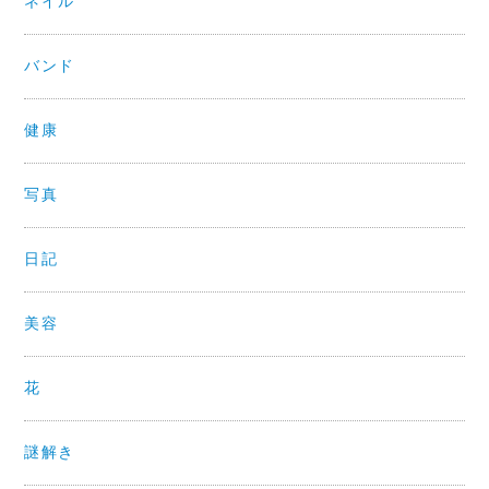
ネイル
バンド
健康
写真
日記
美容
花
謎解き