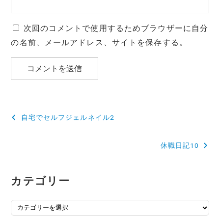
次回のコメントで使用するためブラウザーに自分
の名前、メールアドレス、サイトを保存する。
投
自宅でセルフジェルネイル2
稿
休職日記10
ナ
ビ
カテゴリー
ゲ
ー
カ
テ