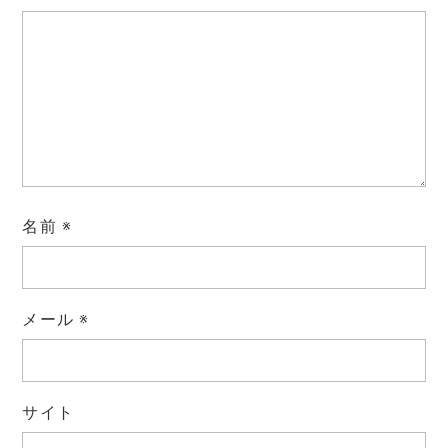
名前
※
メール
※
サイト