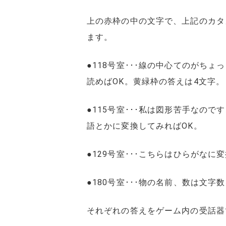
上の赤枠の中の文字で、上記のカタ
ます。
●118号室･･･線の中心てのがち
読めばOK。黄緑枠の答えは4文字。
●115号室･･･私は図形苦手なの
語とかに変換してみればOK。
●129号室･･･こちらはひらがな
●180号室･･･物の名前、数は文
それぞれの答えをゲーム内の受話器