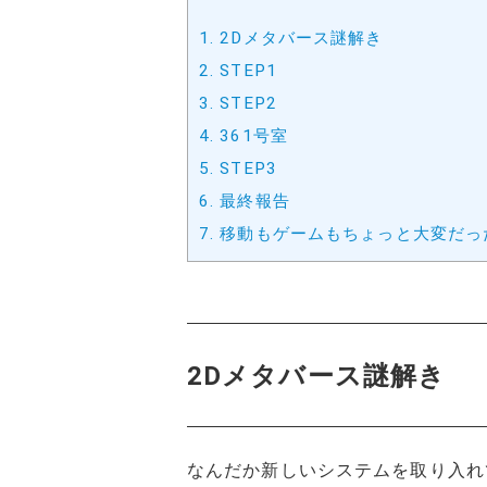
1.
2Dメタバース謎解き
2.
STEP1
3.
STEP2
4.
361号室
5.
STEP3
6.
最終報告
7.
移動もゲームもちょっと大変だっ
2Dメタバース謎解き
なんだか新しいシステムを取り入れ