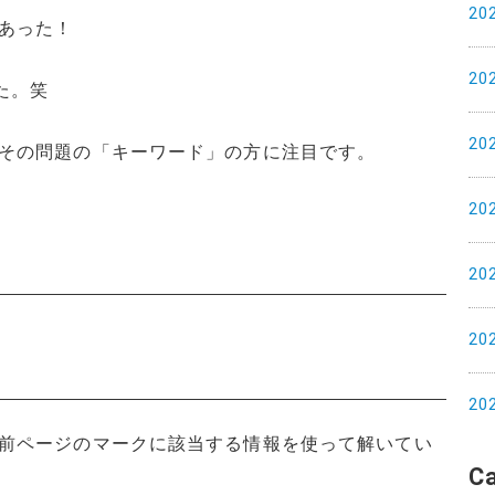
20
あった！
20
た。笑
20
その問題の「キーワード」の方に注目です。
20
20
20
20
前ページのマークに該当する情報を使って解いてい
C