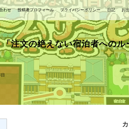
合わせ
投稿者プロフィール
プライバシーポリシー
日記
お
解き「注文の絶えない宿泊者へのル
8日
カ