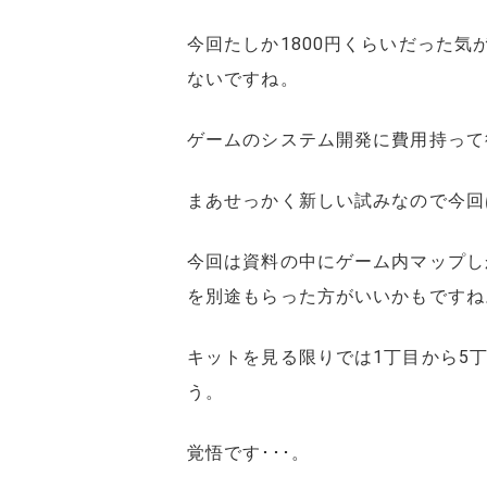
今回たしか1800円くらいだった
ないですね。
ゲームのシステム開発に費用持って
まあせっかく新しい試みなので今回
今回は資料の中にゲーム内マップし
を別途もらった方がいいかもですね
キットを見る限りでは1丁目から5
う。
覚悟です･･･。