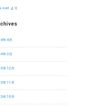
a-san
より
chives
24年4月
24年3月
23年12月
23年11月
23年10月