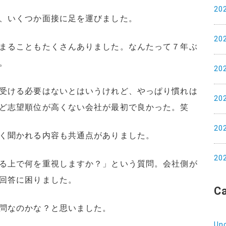
20
、いくつか面接に足を運びました。
20
まることもたくさんありました。なんたって７年ぶ
。
20
受ける必要はないとはいうけれど、やっぱり慣れは
20
ど志望順位が高くない会社が最初で良かった。笑
20
く聞かれる内容も共通点がありました。
20
る上で何を重視しますか？」という質問。会社側が
回答に困りました。
C
問なのかな？と思いました。
Un