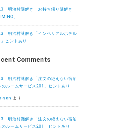
023 明治村謎解き お持ち帰り謎解き
IMING」
023 明治村謎解き「インペリアルホテル
01」ヒントあり
ecent Comments
023 明治村謎解き「注文の絶えない宿泊
へのルームサービス201」ヒントあり
a-san
より
023 明治村謎解き「注文の絶えない宿泊
へのルームサービス201」ヒントあり