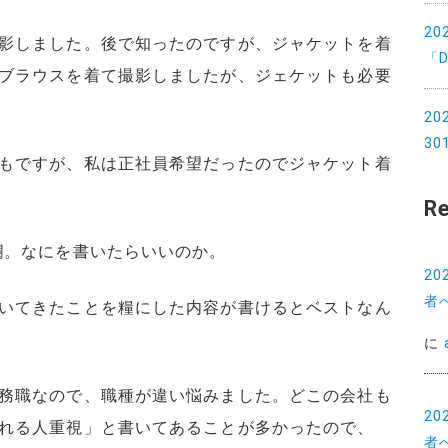
2
影しました。後で知ったのですが、ジャケットを着
「D
ブラウスを着て撮影しましたが、ジェケットも必要
2
3
もですが、私は正社員希望だったのでジャケット着
R
欄。なにを書いたらいいのか。
2
者
いてきたことを糧にした内容が書けるとベストなん
に
務職なので、職種が違い悩みました。どこの会社も
2
れる人重視」と書いてあることが多かったので、
者