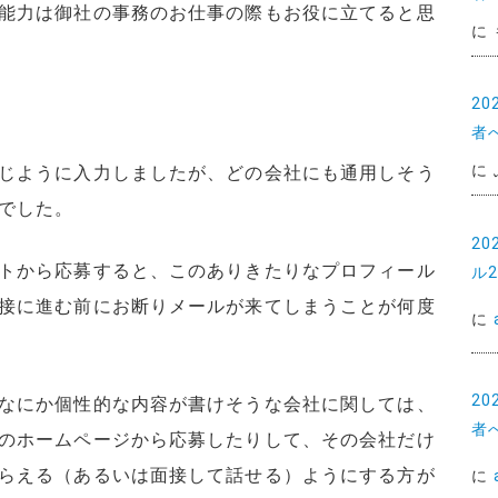
能力は御社の事務のお仕事の際もお役に立てると思
に
2
者
に
じように入力しましたが、どの会社にも通用しそう
でした。
2
トから応募すると、このありきたりなプロフィール
ル
接に進む前にお断りメールが来てしまうことが何度
に
2
なにか個性的な内容が書けそうな会社に関しては、
者
のホームページから応募したりして、その会社だけ
らえる（あるいは面接して話せる）ようにする方が
に