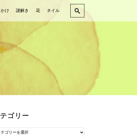
出かけ
謎解き
花
ネイル
テゴリー