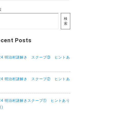
索
検
索
ecent Posts
024 明治村謎解き スクープ③ ヒントあ
024 明治村謎解き スクープ② ヒントあ
024 明治村謎解きスクープ① ヒントあり
月)