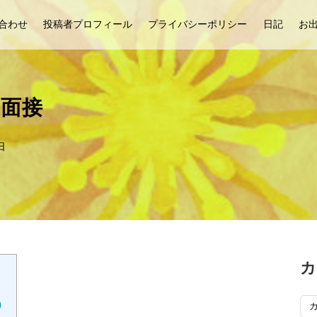
合わせ
投稿者プロフィール
プライバシーポリシー
日記
お
・面接
日
カ
カ
）