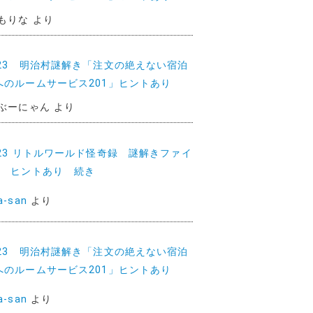
もりな
より
023 明治村謎解き「注文の絶えない宿泊
へのルームサービス201」ヒントあり
ぶーにゃん
より
023 リトルワールド怪奇録 謎解きファイ
2 ヒントあり 続き
a-san
より
023 明治村謎解き「注文の絶えない宿泊
へのルームサービス201」ヒントあり
a-san
より