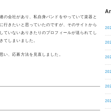
Ar
連の会社があり、私自身バンドをやっていて楽器と
に行きたいと思っていたのですが、そのサイトから
20
していないありきたりのプロフィールが送られてし
きてしまいました。
20
思い、応募方法を見直しました。
20
20
20
）
20