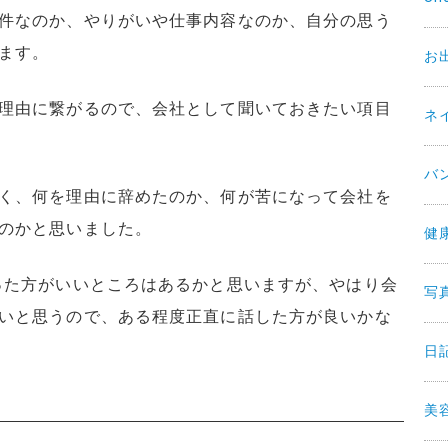
件なのか、やりがいや仕事内容なのか、自分の思う
ます。
お
理由に繋がるので、会社として聞いておきたい項目
ネ
バ
く、何を理由に辞めたのか、何が苦になって会社を
のかと思いました。
健
った方がいいところはあるかと思いますが、やはり会
写
いと思うので、ある程度正直に話した方が良いかな
日
美