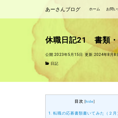
あーさんブログ
ホーム
お問い
休職日記21 書類
公開:2023年5月15日
更新:2024年8月8
日記
目次
[
hide
]
1.
転職の応募書類書いてみた（２月